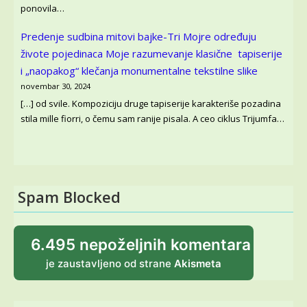
ponovila…
Predenje sudbina mitovi bajke-Tri Mojre određuju
živote pojedinaca
Moje razumevanje klasične tapiserije
i „naopakog“ klečanja monumentalne tekstilne slike
novembar 30, 2024
[…] od svile. Kompoziciju druge tapiserije karakteriše pozadina
stila mille fiorri, o čemu sam ranije pisala. A ceo ciklus Trijumfa…
Spam Blocked
6.495 nepoželjnih komentara
je zaustavljeno od strane
Akismeta