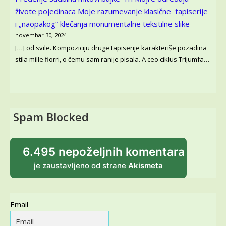
živote pojedinaca
Moje razumevanje klasične tapiserije
i „naopakog“ klečanja monumentalne tekstilne slike
novembar 30, 2024
[…] od svile. Kompoziciju druge tapiserije karakteriše pozadina
stila mille fiorri, o čemu sam ranije pisala. A ceo ciklus Trijumfa…
Spam Blocked
6.495 nepoželjnih komentara
je zaustavljeno od strane
Akismeta
Email