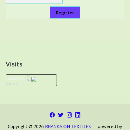
Register
Visits
TO
1227042
TAL
VISITORS
Facebook
Twitter
Instagram
LinkedIn
Copyright © 2026
BRANKA ON TEXTILES
— powered by