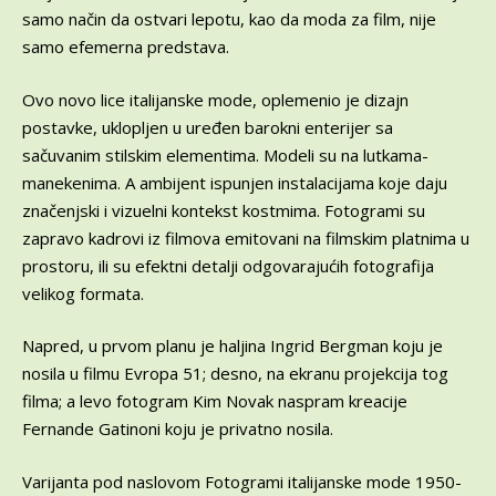
samo način da ostvari lepotu, kao da moda za film, nije
samo efemerna predstava.
Ovo novo lice italijanske mode, oplemenio je dizajn
postavke, uklopljen u uređen barokni enterijer sa
sačuvanim stilskim elementima. Modeli su na lutkama-
manekenima. A ambijent ispunjen instalacijama koje daju
značenjski i vizuelni kontekst kostmima. Fotogrami su
zapravo kadrovi iz filmova emitovani na filmskim platnima u
prostoru, ili su efektni detalji odgovarajućih fotografija
velikog formata.
Napred, u prvom planu je haljina Ingrid Bergman koju je
nosila u filmu Evropa 51; desno, na ekranu projekcija tog
filma; a levo fotogram Kim Novak naspram kreacije
Fernande Gatinoni koju je privatno nosila.
Varijanta pod naslovom Fotogrami italijanske mode 1950-