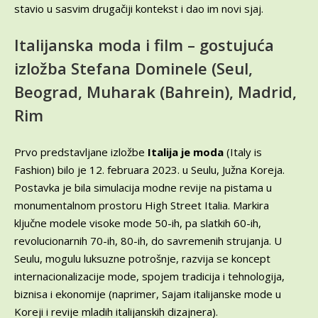
stavio u sasvim drugačiji kontekst i dao im novi sjaj.
Italijanska moda i film – gostujuća
izložba Stefana Dominele (Seul,
Beograd, Muharak (Bahrein), Madrid,
Rim
Prvo predstavljane izložbe
Italija je moda
(Italy is
Fashion) bilo je 12. februara 2023. u Seulu, Južna Koreja.
Postavka je bila simulacija modne revije na pistama u
monumentalnom prostoru High Street Italia. Markira
ključne modele visoke mode 50-ih, pa slatkih 60-ih,
revolucionarnih 70-ih, 80-ih, do savremenih strujanja. U
Seulu, mogulu luksuzne potrošnje, razvija se koncept
internacionalizacije mode, spojem tradicija i tehnologija,
biznisa i ekonomije (naprimer, Sajam italijanske mode u
Koreji i revije mladih italijanskih dizajnera).