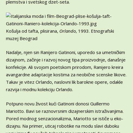
plemstva i svetskog dzet-seta.
Košulja od tafta, plisirana,
Orlando
, 1993. Etnografski
muzej Beograd
Nadalje, njen sin Ranijero Gatinoni, uporedo sa umetničkim
dizajnom, začinje i razvoj novog tipa proizvodnje, današnje
konfekcije. Ali svojom poetskom prirodom, Ranijero kreira
avangardne adaptacije kostima za neobične scenske likove.
Takav je vitez Orlando, naslovni lik barokne opere, odakle
razvija i modnu kolekciju Orlando.
Potpuno novu živost kući Gatinoni donosi Guillermo
Mariotto. Bavi se raznovrsnim dizajnerskim istraživanjima.
Pored modnog senzacionalizma, Mariotto se ističe u eko-
dizajnu. Na primer, uticaj robotike na modu slavi duboku