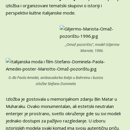
izložba i organizovani tematski skupovi o istoriji i
perspektivi kultne italijanske mode.
„Omaž pozorištu“, model Giljerma
Mariote, 1996.
G-đa Paola Amedei, ambasadorka Italije u Bahreinu i kustos
izložbe Stefano Dominela
Izložba je gostovala u memorijalnom zdanju Bin Matar u
Muharaku. Ovako monumentalan, ali estetski neutralan
enterijer je prostrano, svetlo okruženje gde su svi modeli
jednako dostupni za pažljivo razgledanje. U izboru
istorijskih modela svaki komad ima svoju autentičnu priču.