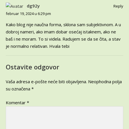
dg92y
Reply
februar 19, 2024 u 6:29 pm
Kako blog nije naučna forma, sklona sam subjektivnom. A u
dobroj nameri, ako imam dobar osećaj istaknem, ako ne
baš i ne moram. To si videla. Radujem se da se čita, a stav
je normalno relativan. Hvala tebi
Ostavite odgovor
Vaša adresa e-pošte neće biti objavljena.
Neophodna polja
su označena
*
Komentar
*