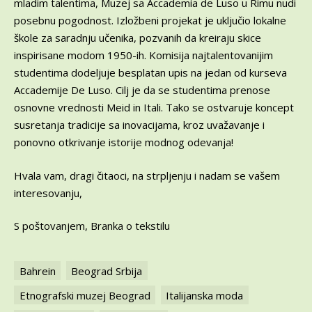
mladim talentima, Muzej sa Accademia de Luso u Rimu nudi
posebnu pogodnost. Izložbeni projekat je uključio lokalne
škole za saradnju učenika, pozvanih da kreiraju skice
inspirisane modom 1950-ih. Komisija najtalentovanijim
studentima dodeljuje besplatan upis na jedan od kurseva
Accademije De Luso. Cilj je da se studentima prenose
osnovne vrednosti Meid in Itali. Tako se ostvaruje koncept
susretanja tradicije sa inovacijama, kroz uvažavanje i
ponovno otkrivanje istorije modnog odevanja!
Hvala vam, dragi čitaoci, na strpljenju i nadam se vašem
interesovanju,
S poštovanjem, Branka o tekstilu
Bahrein
Beograd Srbija
Etnografski muzej Beograd
Italijanska moda