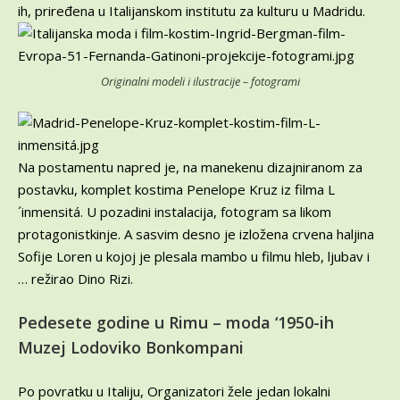
ih, priređena u Italijanskom institutu za kulturu u Madridu.
Originalni modeli i ilustracije – fotogrami
Na postamentu napred je, na manekenu dizajniranom za
postavku, komplet kostima Penelope Kruz iz filma L
´inmensitá. U pozadini instalacija, fotogram sa likom
protagonistkinje. A sasvim desno je izložena crvena haljina
Sofije Loren u kojoj je plesala mambo u filmu hleb, ljubav i
… režirao Dino Rizi.
Pedesete godine u Rimu – moda ‘1950-ih
Muzej Lodoviko Bonkompani
Po povratku u Italiju, Organizatori žele jedan lokalni