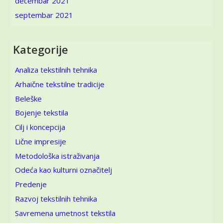
decembar 2021
septembar 2021
Kategorije
Analiza tekstilnih tehnika
Arhaične tekstilne tradicije
Beleške
Bojenje tekstila
Cilj i koncepcija
Lične impresije
Metodološka istraživanja
Odeća kao kulturni označitelj
Predenje
Razvoj tekstilnih tehnika
Savremena umetnost tekstila