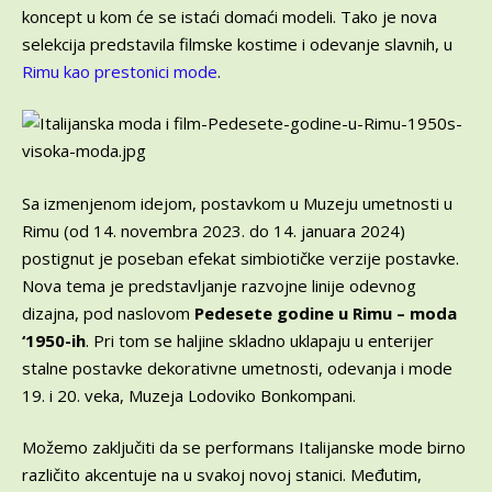
koncept u kom će se istaći domaći modeli. Tako je nova
selekcija predstavila filmske kostime i odevanje slavnih, u
Rimu kao prestonici mode
.
Sa izmenjenom idejom, postavkom u Muzeju umetnosti u
Rimu (od 14. novembra 2023. do 14. januara 2024)
postignut je poseban efekat simbiotičke verzije postavke.
Nova tema je predstavljanje razvojne linije odevnog
dizajna, pod naslovom
Pedesete godine u Rimu – moda
‘1950-ih
. Pri tom se haljine skladno uklapaju u enterijer
stalne postavke dekorativne umetnosti, odevanja i mode
19. i 20. veka, Muzeja Lodoviko Bonkompani.
Možemo zaključiti da se performans Italijanske mode birno
različito akcentuje na u svakoj novoj stanici. Međutim,