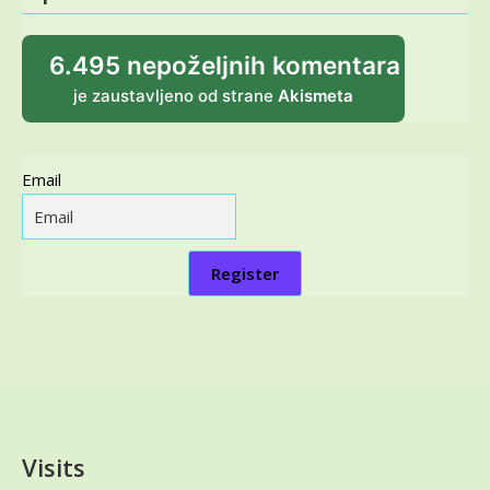
6.495 nepoželjnih komentara
je zaustavljeno od strane
Akismeta
Email
Register
Visits