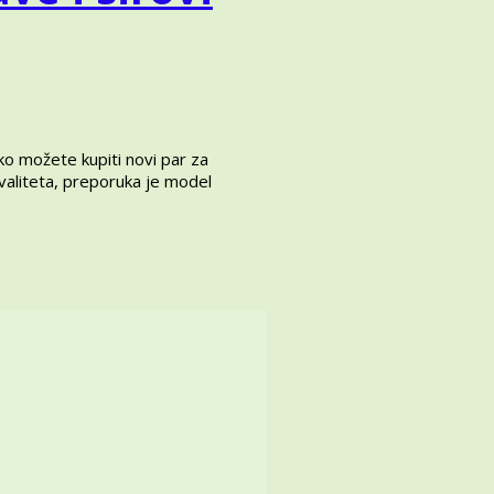
ko možete kupiti novi par za
kvaliteta, preporuka je model