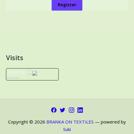
Register
Visits
TO
1230176
TAL
VISITORS
Facebook
Twitter
Instagram
LinkedIn
Copyright © 2026
BRANKA ON TEXTILES
— powered by
Suki