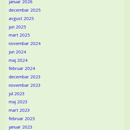
januar 2026
i
identitet
decembar 2025
žene
avgust 2025
u
vojvođanskom
jun 2025
selu
mart 2025
novembar 2024
jun 2024
maj 2024
februar 2024
decembar 2023
novembar 2023
jul 2023
maj 2023
mart 2023
februar 2023
januar 2023