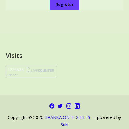
Register
Visits
TO
1229833
TAL
VISITORS
Facebook
Twitter
Instagram
LinkedIn
Copyright © 2026
BRANKA ON TEXTILES
— powered by
Suki