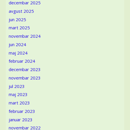
sirovi
decembar 2025
teksas
avgust 2025
nekad
i
jun 2025
sad
mart 2025
novembar 2024
jun 2024
maj 2024
februar 2024
decembar 2023
novembar 2023
jul 2023
maj 2023
mart 2023
februar 2023
januar 2023
novembar 2022