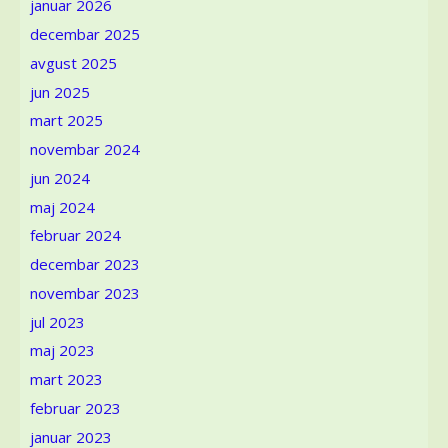
januar 2026
i
identitet
decembar 2025
žene
avgust 2025
u
vojvođanskom
jun 2025
selu
mart 2025
novembar 2024
jun 2024
maj 2024
februar 2024
decembar 2023
novembar 2023
jul 2023
maj 2023
mart 2023
februar 2023
januar 2023