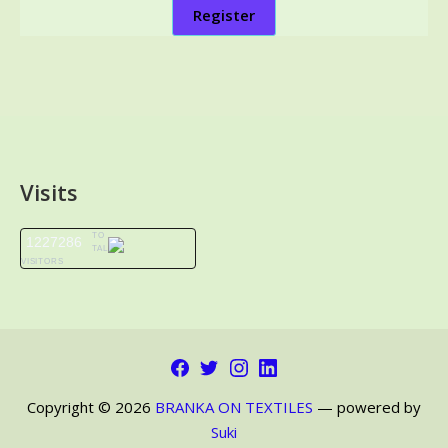
Register
Visits
TO
1227286
TAL
VISITORS
Facebook
Twitter
Instagram
LinkedIn
Copyright © 2026
BRANKA ON TEXTILES
— powered by
Suki