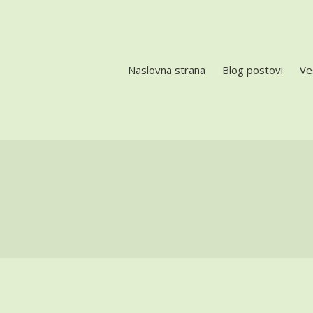
Naslovna strana
Blog postovi
Ve
LES