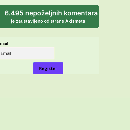
6.495 nepoželjnih komentara
je zaustavljeno od strane
Akismeta
mail
Register