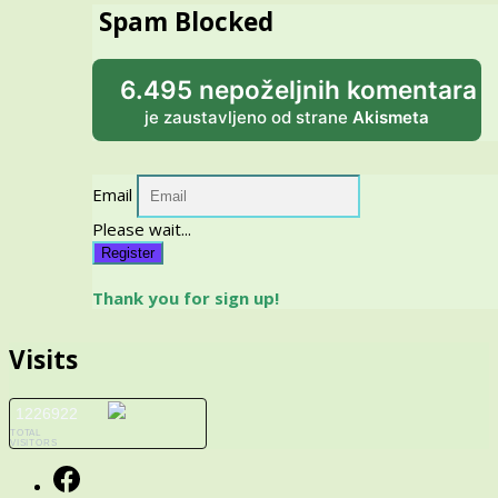
Spam Blocked
6.495 nepoželjnih komentara
je zaustavljeno od strane
Akismeta
Email
Please wait...
Register
Thank you for sign up!
Visits
1226922
TOTAL
VISITORS
Facebook