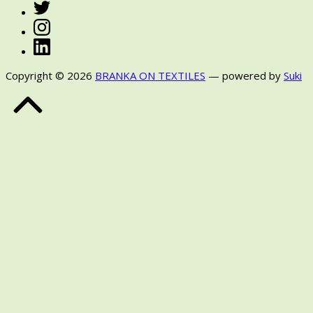
Twitter
Instagram
LinkedIn
Copyright © 2026
BRANKA ON TEXTILES
— powered by
Suki
Back
to
Top