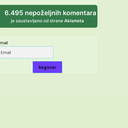
6.495 nepoželjnih komentara
je zaustavljeno od strane
Akismeta
mail
Register