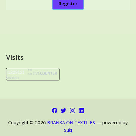
Register
Visits
TO
1229121
TAL
VISITORS
Facebook
Twitter
Instagram
LinkedIn
Copyright © 2026
BRANKA ON TEXTILES
— powered by
Suki