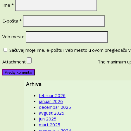
Ime
*
E-pošta
*
Veb mesto
Sačuvaj moje ime, e-poštu i veb mesto u ovom pregledaču v
Attachment
The maximum upl
Arhiva
februar 2026
januar 2026
decembar 2025
avgust 2025
jun 2025
mart 2025
novembar 2024