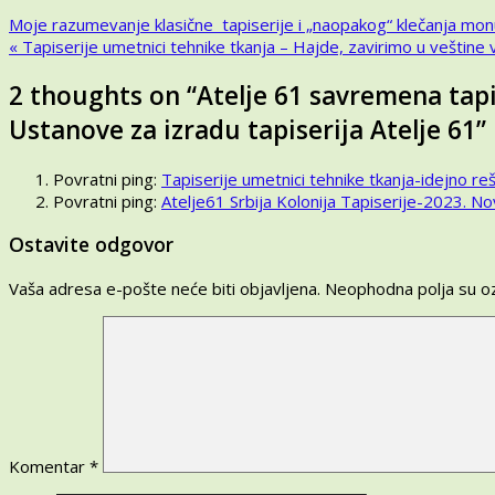
–
Kretanje
Moje razumevanje klasične tapiserije i „naopakog“ klečanja monu
Kreativni
« Tapiserije umetnici tehnike tkanja – Hajde, zavirimo u veštine 
procesi
članka
tkanja
2 thoughts on “
Atelje 61 savremena tapis
tapiserij
u
Ustanove za izradu tapiserija Atelje 61
”
produkcij
Ustanov
Povratni ping:
Tapiserije umetnici tehnike tkanja-idejno re
za
Povratni ping:
Atelje61 Srbija Kolonija Tapiserije-2023. Nov
izradu
tapiserij
Ostavite odgovor
Atelje
61
Vaša adresa e-pošte neće biti objavljena.
Neophodna polja su 
Komentar
*