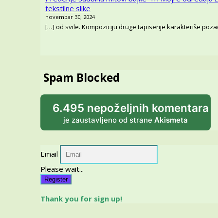
tekstilne slike
novembar 30, 2024
[…] od svile. Kompoziciju druge tapiserije karakteriše pozadi
Spam Blocked
6.495 nepoželjnih komentara
je zaustavljeno od strane
Akismeta
Email
Please wait...
Register
Thank you for sign up!