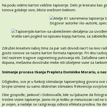
Na podu vidimo karton veličine tapiserije. Delo je kreirano kao g
tonova golubije sive, blista snežnom belinom.
Dogovor autorke i ko-autorki, speci
Vratila sam pogled na ispisanu kopiju kartona, sa zabelešk
Združen kreativni naboj tima za par sati dovodi nacrt na nivo rad
guste osnove se nazire karton formata tapiserije. Pri dnu razboja
Već nazirem tragove zagonetnog putovanja niti. Začuđena sam kak
dopuna, mešavina dvostruke meke niti izbeljene vune sa tankom
Snimanje procesa tkanja Prepleta Dominike Morariu, u na
Očigledno, sve je u funkciji stimulacije tapiserijskog govora ov
brojne izmene su samo diskretan stimulans frekvencija svojstven
Obe gospođe, Janković i Dobnovački, bile su ljubazne da fotograf
trećine visine tapiserije. Jasno mi je koliko je minuciozan rad na
je uvijen, a nadalje se razigravaju odnosi efekata prediva. Na des