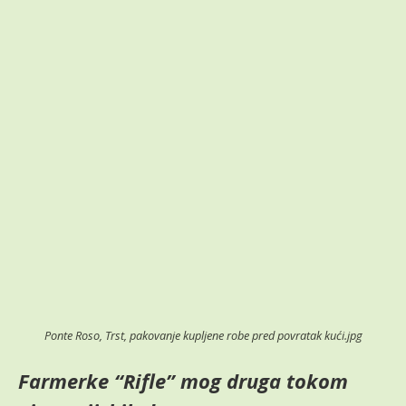
Ponte Roso, Trst, pakovanje kupljene robe pred povratak kući.jpg
Farmerke “Rifle” mog druga tokom