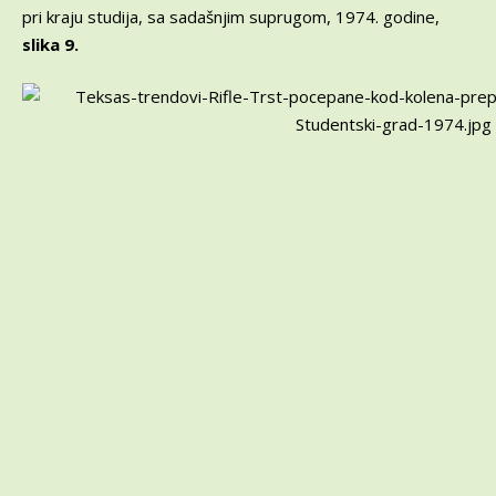
pri kraju studija, sa sadašnjim suprugom, 1974. godine,
slika 9.