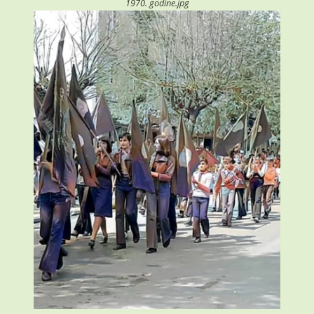
1970. godine.jpg