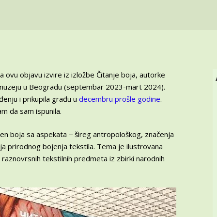
za ovu objavu izvire iz izložbe Čitanje boja, autorke
 muzeju u Beogradu (septembar 2023-mart 2024).
enju i prikupila građu u
decembru prošle godine
.
dam da sam ispunila.
en boja sa aspekata ‒ šireg antropološkog, značenja
ja prirodnog bojenja tekstila. Tema je ilustrovana
 raznovrsnih tekstilnih predmeta iz zbirki narodnih